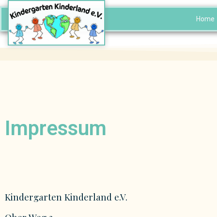
Home
Impressum
Kindergarten Kinderland e.V.
Oher Weg 3