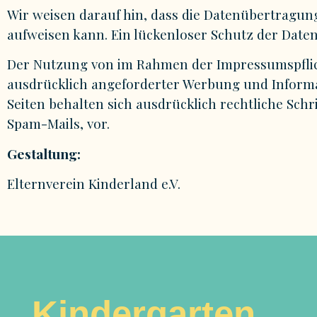
Wir weisen darauf hin, dass die Datenübertragung
aufweisen kann. Ein lückenloser Schutz der Daten 
Der Nutzung von im Rahmen der Impressumspflich
ausdrücklich angeforderter Werbung und Informat
Seiten behalten sich ausdrücklich rechtliche Sc
Spam-Mails, vor.
Gestaltung:
Elternverein Kinderland e.V.
Kindergarten