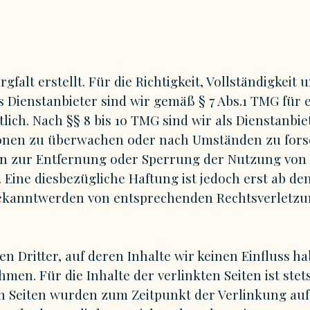
falt erstellt. Für die Richtigkeit, Vollständigkeit u
Dienstanbieter sind wir gemäß § 7 Abs.1 TMG für e
ch. Nach §§ 8 bis 10 TMG sind wir als Dienstanbiete
ionen zu überwachen oder nach Umständen zu forsc
ngen zur Entfernung oder Sperrung der Nutzung von
Eine diesbezügliche Haftung ist jedoch erst ab de
Bekanntwerden von entsprechenden Rechtsverletzu
n Dritter, auf deren Inhalte wir keinen Einfluss h
n. Für die Inhalte der verlinkten Seiten ist stets
ten Seiten wurden zum Zeitpunkt der Verlinkung au