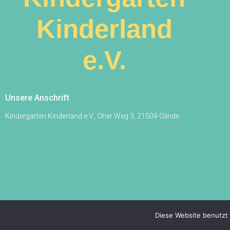
Kinderland
e.V.​
Unsere Anschrift
Kindergarten Kinderland e.V., Oher Weg 3, 21509 Glinde
Diese Website benutzt 
© Copyright 2020, Kindergarten Kinderland e.V.