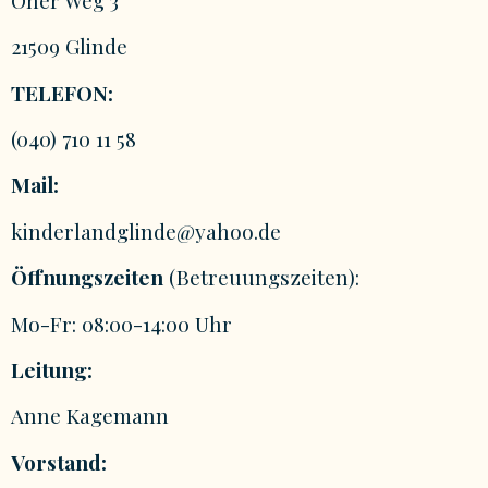
21509 Glinde
TELEFON:
(040) 710 11 58
Mail:
kinderlandglinde@yahoo.de
Öffnungszeiten
(Betreuungszeiten):
Mo-Fr: 08:00-14:00 Uhr
Leitung:
Anne Kagemann
Vorstand: