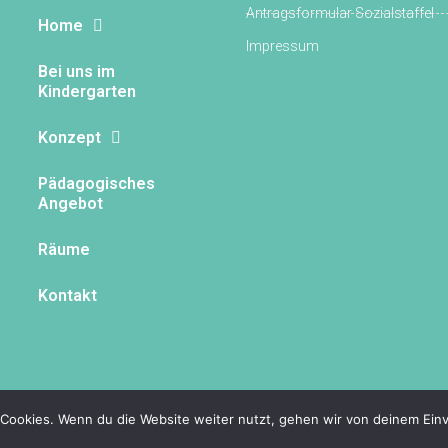
Antragsformular Sozialstaffel
Home
Impressum
Bei uns im
Kindergarten
Konzept
Pädagogisches
Angebot
Räume
Kontakt
Cookies. Wenn du die Website weiter nutzt, gehen wir von deinem Einv