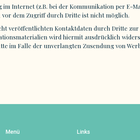
 im Internet (z.B. bei der Kommunikation per E-Ma
vor dem Zugriff durch Dritte ist nicht möglich.
t veröffentlichten Kontaktdaten durch Dritte zu
ionsmaterialien wird hiermit ausdrücklich widers
hritte im Falle der unverlangten Zusendung von We
Menü
Links