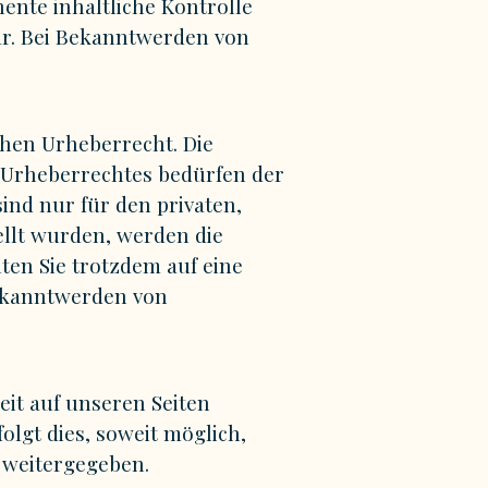
ente inhaltliche Kontrolle
ar. Bei Bekanntwerden von
chen Urheberrecht. Die
s Urheberrechtes bedürfen der
ind nur für den privaten,
tellt wurden, werden die
ten Sie trotzdem auf eine
ekanntwerden von
it auf unseren Seiten
lgt dies, soweit möglich,
e weitergegeben.