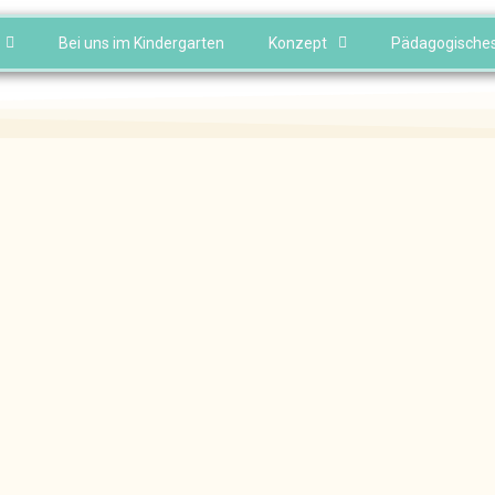
Bei uns im Kindergarten
Konzept
Pädagogische