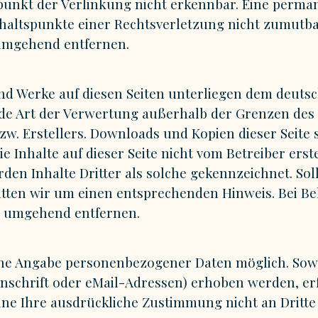
punkt der Verlinkung nicht erkennbar. Eine perman
Anhaltspunkte einer Rechtsverletzung nicht zumutb
 umgehend entfernen.
 und Werke auf diesen Seiten unterliegen dem deuts
jede Art der Verwertung außerhalb der Grenzen de
w. Erstellers. Downloads und Kopien dieser Seite s
e Inhalte auf dieser Seite nicht vom Betreiber ers
den Inhalte Dritter als solche gekennzeichnet. Soll
tten wir um einen entsprechenden Hinweis. Bei B
e umgehend entfernen.
hne Angabe personenbezogener Daten möglich. Sowe
schrift oder eMail-Adressen) erhoben werden, erfo
 ohne Ihre ausdrückliche Zustimmung nicht an Dritt